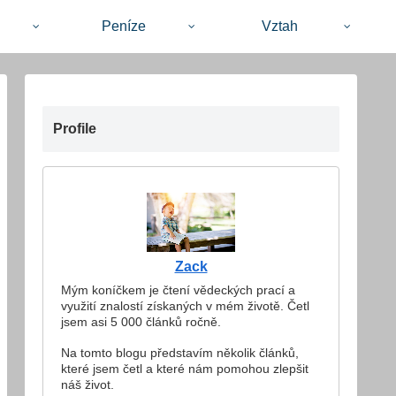
Peníze
Vztah
Profile
Zack
Mým koníčkem je čtení vědeckých prací a
využití znalostí získaných v mém životě. Četl
jsem asi 5 000 článků ročně.
Na tomto blogu představím několik článků,
které jsem četl a které nám pomohou zlepšit
náš život.