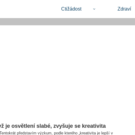
Ctižádost
Zdraví
ž je osvětlení slabé, zvyšuje se kreativita
entokrát představím výzkum, podle kterého „kreativita je lepší v