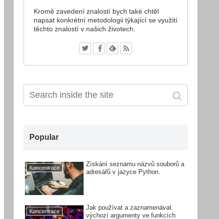
Kromě zavedení znalostí bych také chtěl
napsat konkrétní metodologii týkající se využití
těchto znalostí v našich životech.
Popular
Získání seznamu názvů souborů a
Koncentrace
adresářů v jazyce Python.
Jak používat a zaznamenávat
Koncentrace
výchozí argumenty ve funkcích