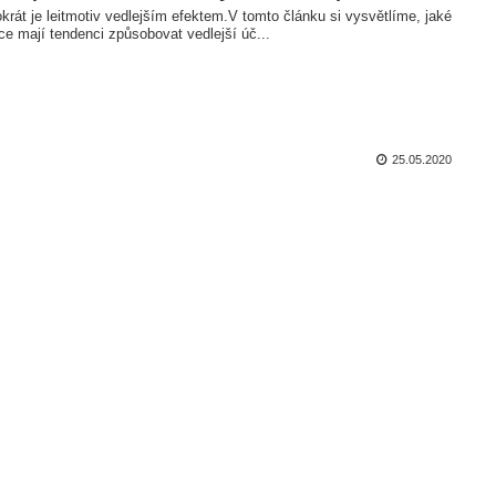
krát je leitmotiv vedlejším efektem.V tomto článku si vysvětlíme, jaké
ce mají tendenci způsobovat vedlejší úč...
25.05.2020