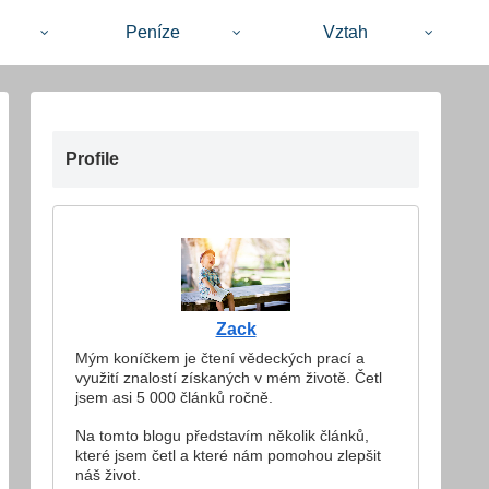
Peníze
Vztah
Profile
Zack
Mým koníčkem je čtení vědeckých prací a
využití znalostí získaných v mém životě. Četl
jsem asi 5 000 článků ročně.
Na tomto blogu představím několik článků,
které jsem četl a které nám pomohou zlepšit
náš život.