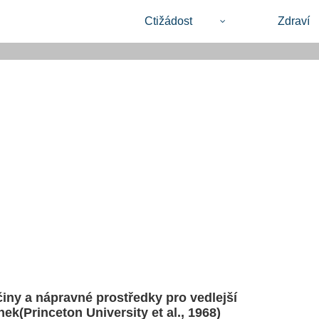
Ctižádost
Zdraví
činy a nápravné prostředky pro vedlejší
nek(Princeton University et al., 1968)