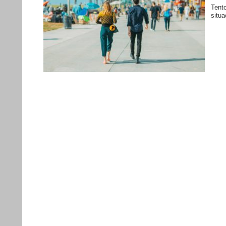
Tento
situa