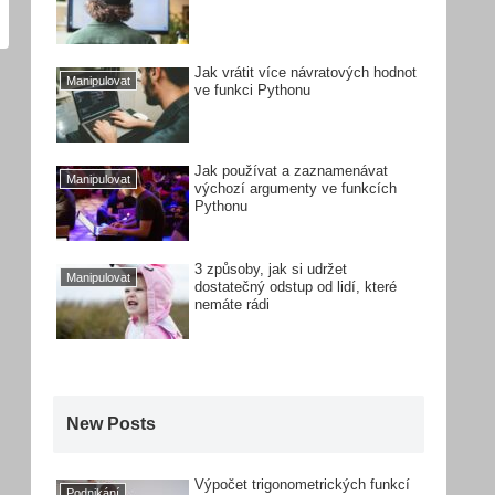
Jak vrátit více návratových hodnot
Manipulovat
ve funkci Pythonu
Jak používat a zaznamenávat
Manipulovat
výchozí argumenty ve funkcích
Pythonu
3 způsoby, jak si udržet
Manipulovat
dostatečný odstup od lidí, které
nemáte rádi
New Posts
Výpočet trigonometrických funkcí
Podnikání