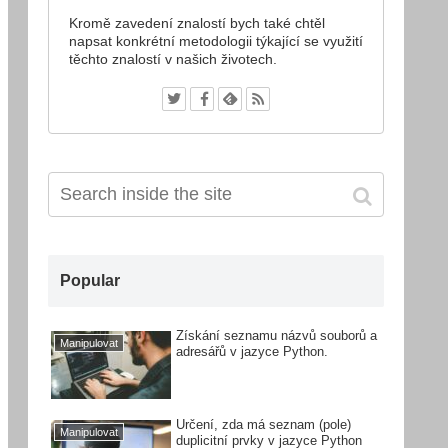
Kromě zavedení znalostí bych také chtěl
napsat konkrétní metodologii týkající se využití
těchto znalostí v našich životech.
Popular
Získání seznamu názvů souborů a
Manipulovat
adresářů v jazyce Python.
Určení, zda má seznam (pole)
Manipulovat
duplicitní prvky v jazyce Python