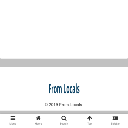
© 2019 From-Locals.
Menu
Home
Search
Top
Sidebar