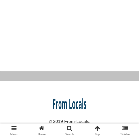
© 2019 From-Locals.
Menu
Home
Search
Top
Sidebar