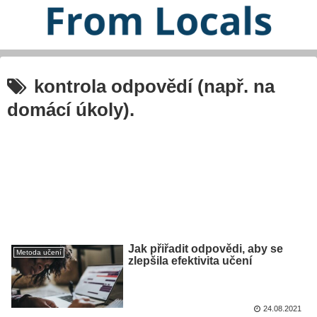
kontrola odpovědí (např. na
domácí úkoly).
Jak přiřadit odpovědi, aby se
Metoda učení
zlepšila efektivita učení
24.08.2021