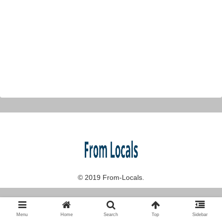
© 2019 From-Locals.
Menu
Home
Search
Top
Sidebar