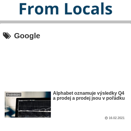
Google
Alphabet oznamuje výsledky Q4
Podnikání
a prodej a prodej jsou v pořádku
16.02.2021